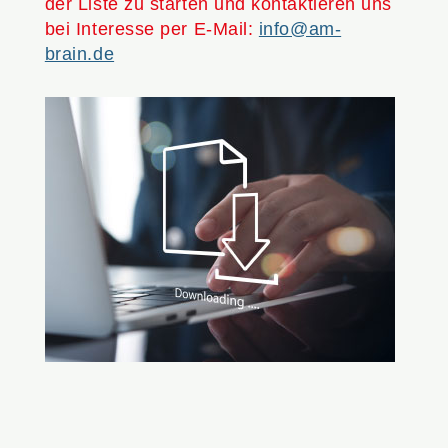
der Liste zu starten und kontaktieren uns
bei Interesse per E-Mail:
info@am-
brain.de