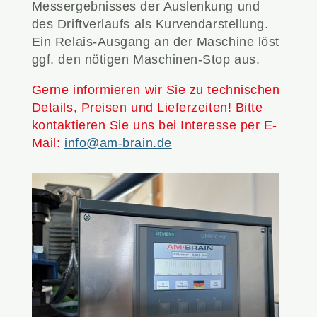
Messergebnisses der Auslenkung und
des Driftverlaufs als Kurvendarstellung.
Ein Relais-Ausgang an der Maschine löst
ggf. den nötigen Maschinen-Stop aus.
Gerne informieren wir Sie zu technischen
Details, Preisen und Lieferzeiten! Bitte
kontaktieren Sie uns bei Interesse per E-
Mail:
info@am-brain.de