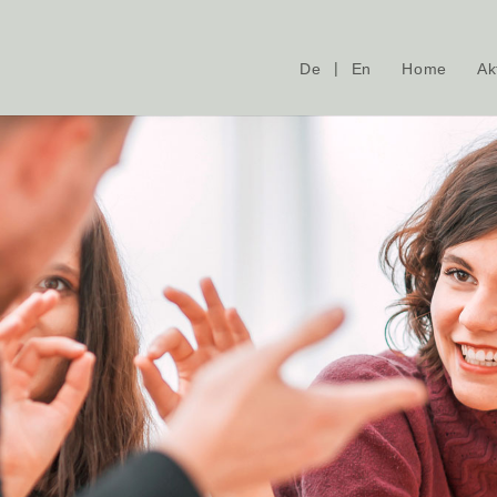
De
En
Home
Ak